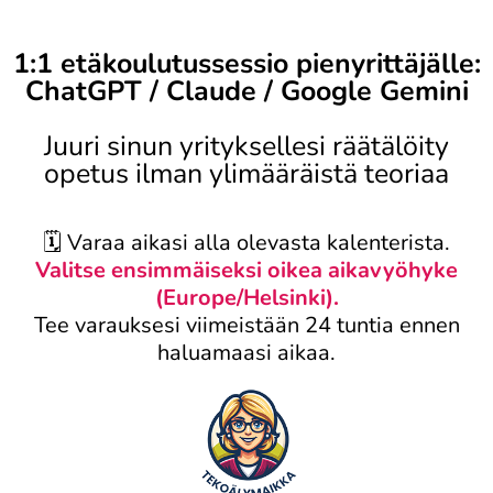
1:1 etäkoulutussessio pienyrittäjälle:
ChatGPT / Claude / Google Gemini
Juuri sinun yrityksellesi räätälöity
opetus ilman ylimääräistä teoriaa
🗓️ Varaa aikasi alla olevasta kalenterista.
Valitse ensimmäiseksi oikea aikavyöhyke
(Europe/Helsinki).
Tee varauksesi viimeistään 24 tuntia ennen
haluamaasi aikaa.